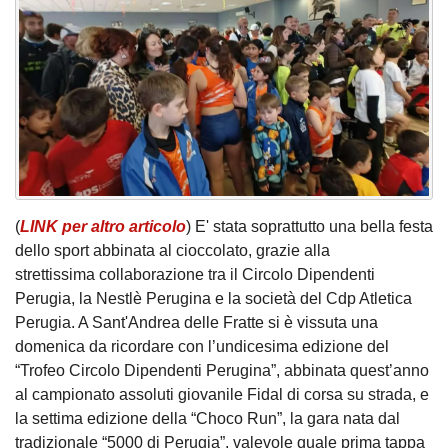
(
LINK per altro articolo
) E' stata soprattutto una bella festa
dello sport abbinata al cioccolato, grazie alla
strettissima collaborazione tra il Circolo Dipendenti
Perugia, la Nestlè Perugina e la società del Cdp Atletica
Perugia. A Sant'Andrea delle Fratte si è vissuta una
domenica da ricordare con l’undicesima edizione del
“Trofeo Circolo Dipendenti Perugina”, abbinata quest’anno
al campionato assoluti giovanile Fidal di corsa su strada, e
la settima edizione della “Choco Run”, la gara nata dal
tradizionale “5000 di Perugia”, valevole quale prima tappa