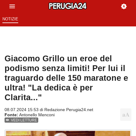
NOTIZIE
Giacomo Grillo un eroe del
podismo senza limiti! Per lui il
traguardo delle 150 maratone e
ultra! "La dedica è per
Clarita..."
08.07.2024 15:53 di
Redazione Perugia24.net
Fonte:
Antonello Menconi
VEDI LETTURE