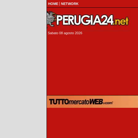
HOME
NETWORK
Sabato 08 agosto 2026