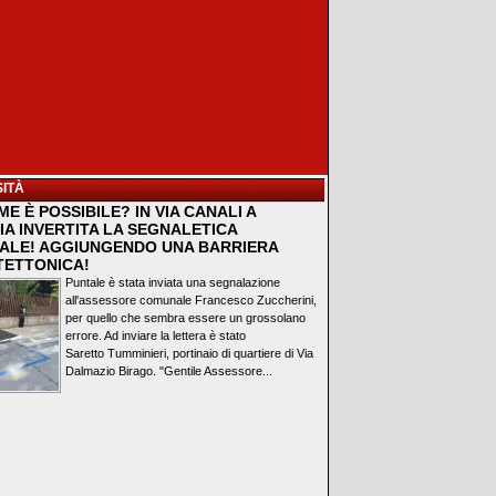
ITÀ
E È POSSIBILE? IN VIA CANALI A
IA INVERTITA LA SEGNALETICA
ALE! AGGIUNGENDO UNA BARRIERA
TETTONICA!
Puntale è stata inviata una segnalazione
all'assessore comunale Francesco Zuccherini,
per quello che sembra essere un grossolano
errore. Ad inviare la lettera è stato
Saretto Tumminieri, portinaio di quartiere di Via
Dalmazio Birago. "Gentile Assessore...