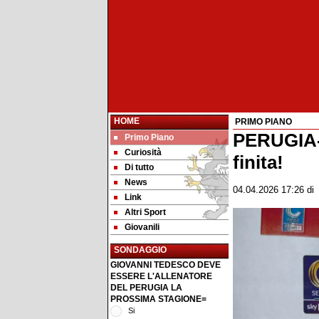
HOME
PRIMO PIANO
PERUGIA
Primo Piano
Curiosità
finita!
Di tutto
News
04.04.2026 17:26
d
Link
Altri Sport
Giovanili
SONDAGGIO
GIOVANNI TEDESCO DEVE
ESSERE L'ALLENATORE
DEL PERUGIA LA
PROSSIMA STAGIONE=
Si