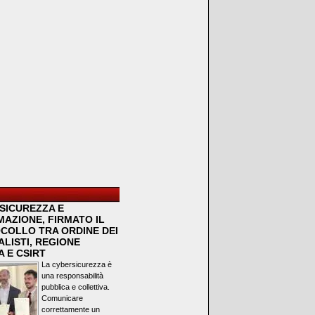
SICUREZZA E
MAZIONE, FIRMATO IL
COLLO TRA ORDINE DEI
LISTI, REGIONE
 E CSIRT
La cybersicurezza è
una responsabilità
pubblica e collettiva.
Comunicare
correttamente un