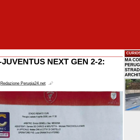
CURIOS
-JUVENTUS NEXT GEN 2-2:
MA COM
PERUG
STRAD
ARCHI
i
Redazione Perugia24.net