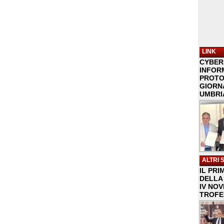
LINK
CYBER
INFOR
PROTO
GIORNA
UMBRIA
ALTRI 
IL PRI
DELLA 
IV NO
TROFE