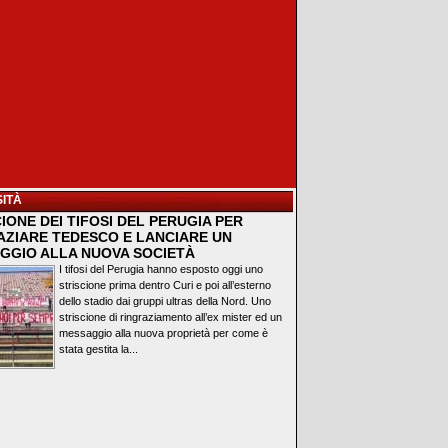
ITÀ
IONE DEI TIFOSI DEL PERUGIA PER
AZIARE TEDESCO E LANCIARE UN
GGIO ALLA NUOVA SOCIETÀ
I tifosi del Perugia hanno esposto oggi uno
striscione prima dentro Curi e poi all’esterno
dello stadio dai gruppi ultras della Nord. Uno
striscione di ringraziamento all’ex mister ed un
messaggio alla nuova proprietà per come è
stata gestita la...