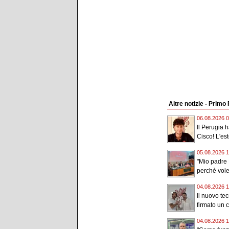
Altre notizie - Primo
06.08.2026 0
Il Perugia 
Cisco! L'est
05.08.2026 1
"Mio padre 
perchè vole
04.08.2026 1
Il nuovo te
firmato un c
04.08.2026 1