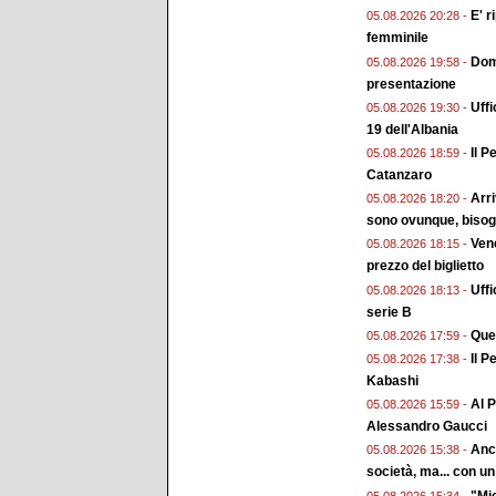
E' r
05.08.2026 20:28 -
femminile
Doma
05.08.2026 19:58 -
presentazione
Uffi
05.08.2026 19:30 -
19 dell'Albania
Il P
05.08.2026 18:59 -
Catanzaro
Arri
05.08.2026 18:20 -
sono ovunque, bisogn
Vene
05.08.2026 18:15 -
prezzo del biglietto
Uffi
05.08.2026 18:13 -
serie B
Ques
05.08.2026 17:59 -
Il P
05.08.2026 17:38 -
Kabashi
Al P
05.08.2026 15:59 -
Alessandro Gaucci
Anch
05.08.2026 15:38 -
società, ma... con un 
"Mio
05.08.2026 15:34 -