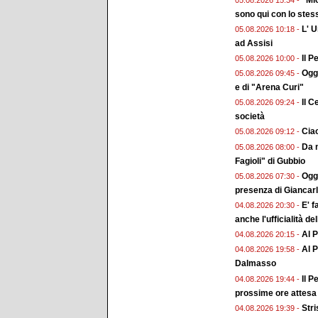
sono qui con lo stes
L' 
05.08.2026 10:18 -
ad Assisi
Il P
05.08.2026 10:00 -
Ogg
05.08.2026 09:45 -
e di "Arena Curi"
Il C
05.08.2026 09:24 -
società
Ciao
05.08.2026 09:12 -
Da m
05.08.2026 08:00 -
Fagioli" di Gubbio
Oggi
05.08.2026 07:30 -
presenza di Giancar
E' f
04.08.2026 20:30 -
anche l'ufficialità de
Al P
04.08.2026 20:15 -
Al P
04.08.2026 19:58 -
Dalmasso
Il P
04.08.2026 19:44 -
prossime ore attesa l
Stri
04.08.2026 19:39 -