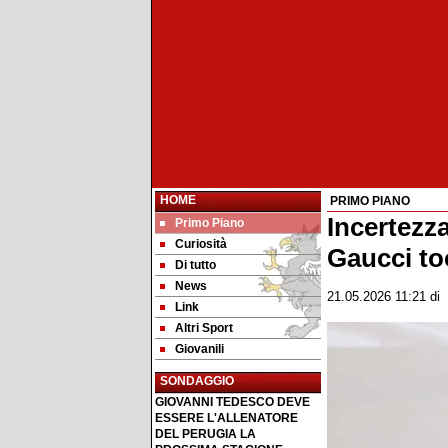
HOME
PRIMO PIANO
Incertezz
Primo Piano
Curiosità
Gaucci to
Di tutto
News
21.05.2026 11:21
di
Link
Altri Sport
Giovanili
SONDAGGIO
GIOVANNI TEDESCO DEVE
ESSERE L'ALLENATORE
DEL PERUGIA LA