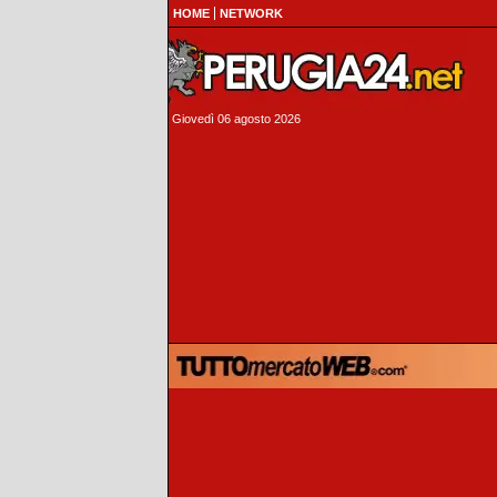
HOME
NETWORK
Giovedì 06 agosto 2026