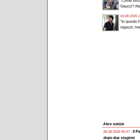
"Come funz
Gaucci? Ale
03.08.2026 1
"In questo 
ragazzi, ma
Altre notizie
Il P
06.08.2026 00:47 -
dopo due stagioni