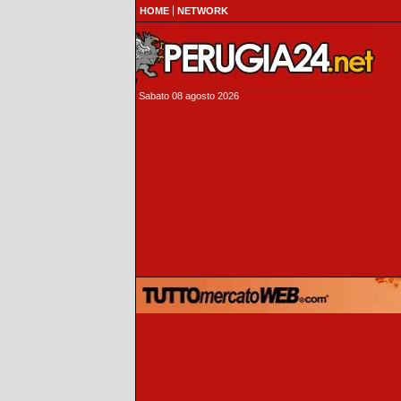
HOME
NETWORK
Sabato 08 agosto 2026