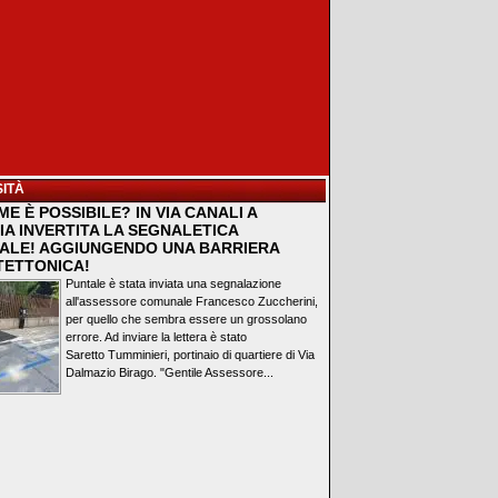
ITÀ
E È POSSIBILE? IN VIA CANALI A
IA INVERTITA LA SEGNALETICA
ALE! AGGIUNGENDO UNA BARRIERA
TETTONICA!
Puntale è stata inviata una segnalazione
all'assessore comunale Francesco Zuccherini,
per quello che sembra essere un grossolano
errore. Ad inviare la lettera è stato
Saretto Tumminieri, portinaio di quartiere di Via
Dalmazio Birago. "Gentile Assessore...