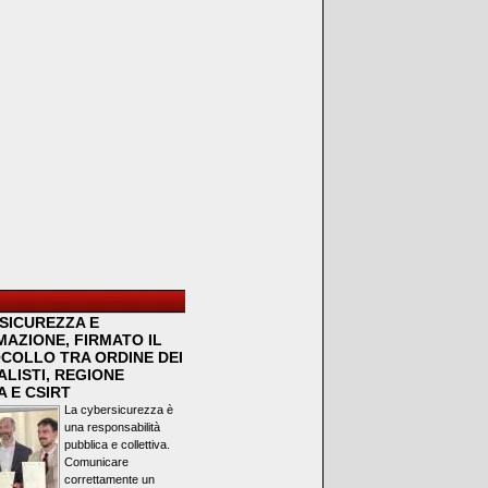
SICUREZZA E
MAZIONE, FIRMATO IL
COLLO TRA ORDINE DEI
LISTI, REGIONE
 E CSIRT
La cybersicurezza è
una responsabilità
pubblica e collettiva.
Comunicare
correttamente un