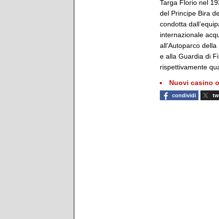
Targa Florio nel 1
del Principe Bira d
condotta dall’equip
internazionale acqu
all’Autoparco della 
e alla Guardia di 
rispettivamente quat
Nuovi casino o
condividi
tw