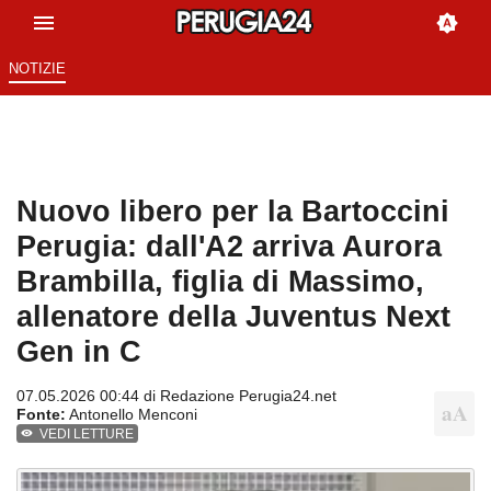
NOTIZIE
Nuovo libero per la Bartoccini
Perugia: dall'A2 arriva Aurora
Brambilla, figlia di Massimo,
allenatore della Juventus Next
Gen in C
07.05.2026 00:44 di
Redazione Perugia24.net
Fonte:
Antonello Menconi
VEDI LETTURE