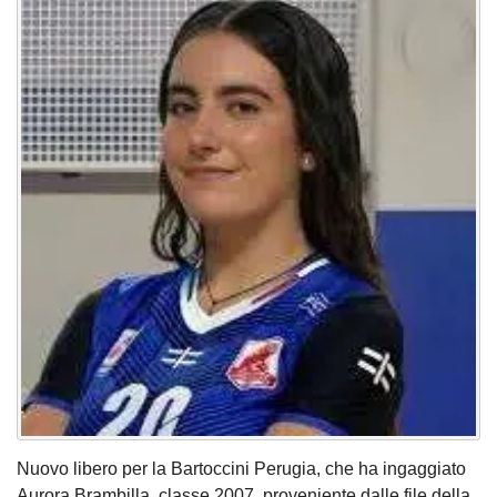
Nuovo libero per la Bartoccini Perugia, che ha ingaggiato
Aurora Brambilla, classe 2007, proveniente dalle file della