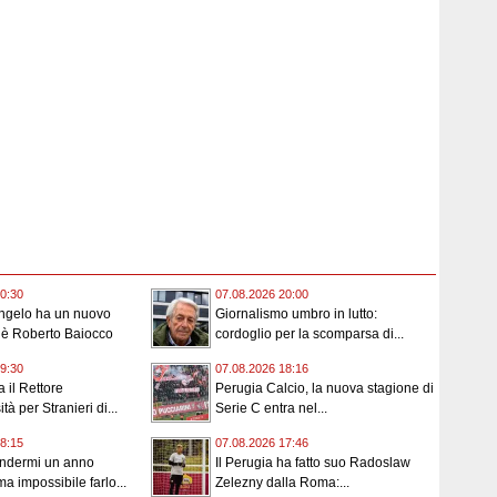
0:30
07.08.2026 20:00
angelo ha un nuovo
Giornalismo umbro in lutto:
 è Roberto Baiocco
cordoglio per la scomparsa di...
9:30
07.08.2026 18:16
 il Rettore
Perugia Calcio, la nuova stagione di
tà per Stranieri di...
Serie C entra nel...
8:15
07.08.2026 17:46
endermi un anno
Il Perugia ha fatto suo Radoslaw
a impossibile farlo...
Zelezny dalla Roma:...