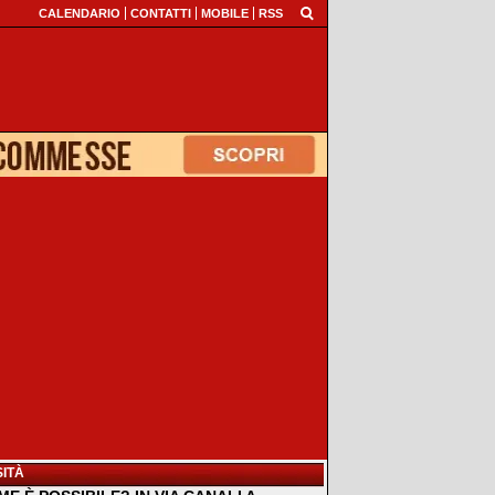
CALENDARIO
CONTATTI
MOBILE
RSS
ITÀ