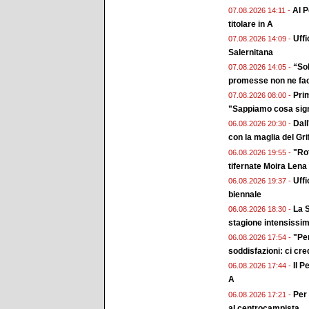
Al P
07.08.2026 14:11 -
titolare in A
Uffi
07.08.2026 14:09 -
Salernitana
“Sol
07.08.2026 14:05 -
promesse non ne fa
Prim
07.08.2026 08:00 -
"Sappiamo cosa sign
Dall
06.08.2026 20:30 -
con la maglia del Gri
"Rot
06.08.2026 19:55 -
tifernate Moira Lena
Uffi
06.08.2026 19:37 -
biennale
La S
06.08.2026 18:30 -
stagione intensissi
"Pe
06.08.2026 17:54 -
soddisfazioni: ci cr
Il P
06.08.2026 17:44 -
A
Per 
06.08.2026 17:21 -
al centrocampista