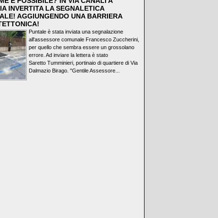
E È POSSIBILE? IN VIA CANALI A
IA INVERTITA LA SEGNALETICA
ALE! AGGIUNGENDO UNA BARRIERA
TETTONICA!
Puntale è stata inviata una segnalazione
all'assessore comunale Francesco Zuccherini,
per quello che sembra essere un grossolano
errore. Ad inviare la lettera è stato
Saretto Tumminieri, portinaio di quartiere di Via
Dalmazio Birago. "Gentile Assessore...