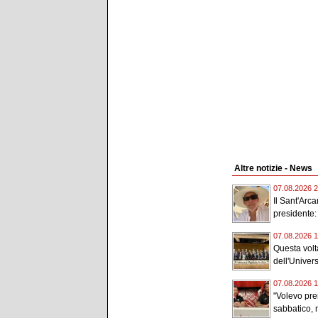
Altre notizie - News
07.08.2026 2
Il Sant'Arc
presidente:
07.08.2026 1
Questa volta
dell'Universi
07.08.2026 1
"Volevo pr
sabbatico, m