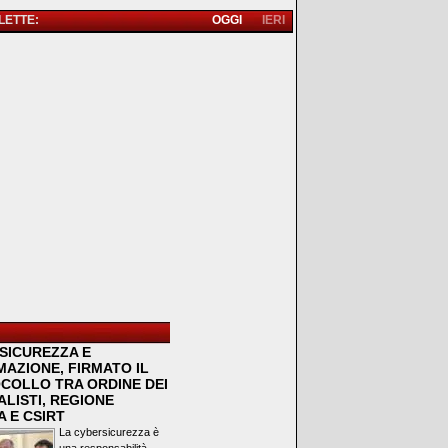
 LETTE:
OGGI
IERI
SICUREZZA E
MAZIONE, FIRMATO IL
COLLO TRA ORDINE DEI
LISTI, REGIONE
 E CSIRT
La cybersicurezza è