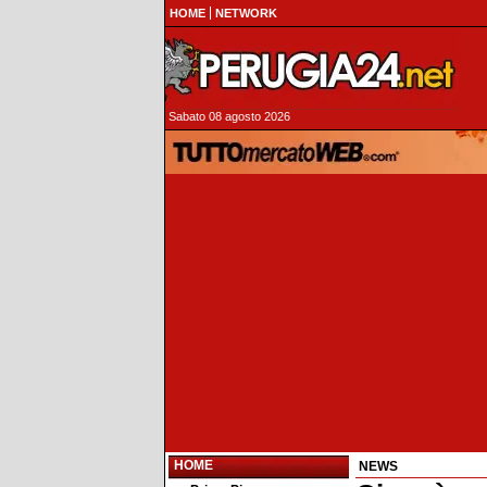
HOME
NETWORK
Sabato 08 agosto 2026
HOME
NEWS