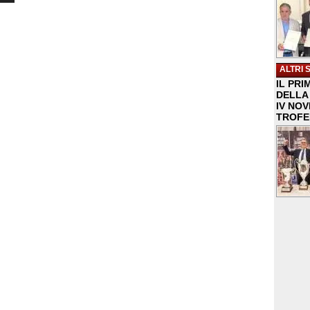
ALTRI 
IL PRI
DELLA 
IV NO
TROFE