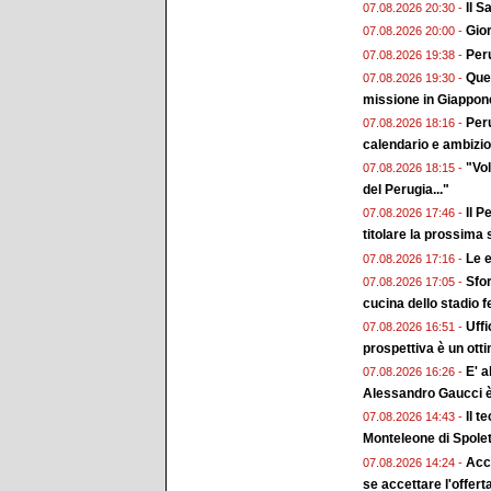
Il 
07.08.2026 20:30 -
Gior
07.08.2026 20:00 -
Peru
07.08.2026 19:38 -
Ques
07.08.2026 19:30 -
missione in Giappon
Peru
07.08.2026 18:16 -
calendario e ambizion
"Vol
07.08.2026 18:15 -
del Perugia..."
Il P
07.08.2026 17:46 -
titolare la prossima
Le e
07.08.2026 17:16 -
Sfor
07.08.2026 17:05 -
cucina dello stadio 
Uffi
07.08.2026 16:51 -
prospettiva è un ott
E' a
07.08.2026 16:26 -
Alessandro Gaucci 
Il t
07.08.2026 14:43 -
Monteleone di Spole
Acc
07.08.2026 14:24 -
se accettare l'offert