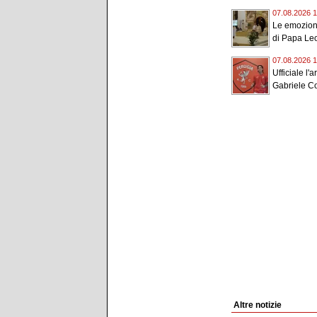
07.08.2026 1
Le emozioni
di Papa Leo
07.08.2026 1
Ufficiale l'a
Gabriele Con
Altre notizie