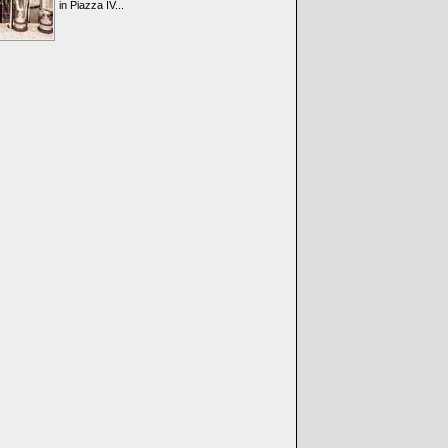
in Piazza IV...