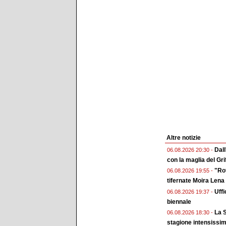
Altre notizie
Dall
06.08.2026 20:30 -
con la maglia del Gri
"Rot
06.08.2026 19:55 -
tifernate Moira Lena
Uffi
06.08.2026 19:37 -
biennale
La S
06.08.2026 18:30 -
stagione intensissi