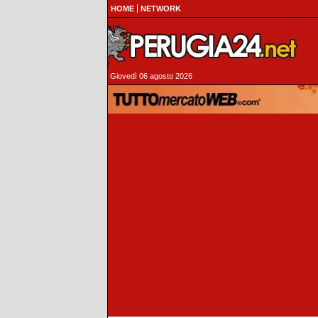
HOME
NETWORK
Giovedì 06 agosto 2026