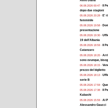
Aimo Diana
Il P
06.08.2026 00:47 -
dopo due stagioni
E' r
05.08.2026 20:28 -
femminile
Doma
05.08.2026 19:58 -
presentazione
Uffi
05.08.2026 19:30 -
19 dell'Albania
Il P
05.08.2026 18:59 -
Catanzaro
Arri
05.08.2026 18:20 -
sono ovunque, bisogn
Vene
05.08.2026 18:15 -
prezzo del biglietto
Uffi
05.08.2026 18:13 -
serie B
Ques
05.08.2026 17:59 -
Il P
05.08.2026 17:38 -
Kabashi
Al P
05.08.2026 15:59 -
Alessandro Gaucci