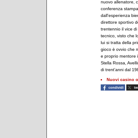
nuovo allenatore, 
conferenza stampa.
dall'esperienza bie
direttore sportivo 
trentennio il vice 
tecnico, visto che 
lui si tratta della 
gioco è ovvio che 
e proprio mentore 
Stella Rossa, Avell
di trent’anni dal 19
Nuovi casino o
condividi
tw