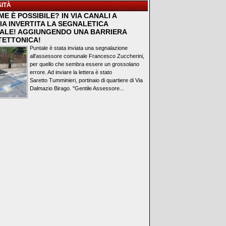
ITÀ
E È POSSIBILE? IN VIA CANALI A
IA INVERTITA LA SEGNALETICA
ALE! AGGIUNGENDO UNA BARRIERA
TETTONICA!
Puntale è stata inviata una segnalazione
all'assessore comunale Francesco Zuccherini,
per quello che sembra essere un grossolano
errore. Ad inviare la lettera è stato
Saretto Tumminieri, portinaio di quartiere di Via
Dalmazio Birago. "Gentile Assessore...