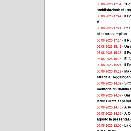
"Pe
06.08.2026 17:54 -
soddisfazioni: ci cr
Il P
06.08.2026 17:44 -
A
Per 
06.08.2026 17:21 -
al centrocampista
Il R
06.08.2026 17:14 -
Un n
06.08.2026 15:41 -
Il P
06.08.2026 15:26 -
E' f
06.08.2026 15:23 -
Il P
06.08.2026 15:21 -
Ma c
06.08.2026 15:12 -
stradale! Aggiungend
Slit
06.08.2026 14:59 -
memoria di Claudio G
Gara
06.08.2026 14:57 -
ladri! Brutta esperi
A Pe
06.08.2026 14:40 -
A Co
06.08.2026 14:35 -
agosto la presentaz
La 
06.08.2026 12:00 -